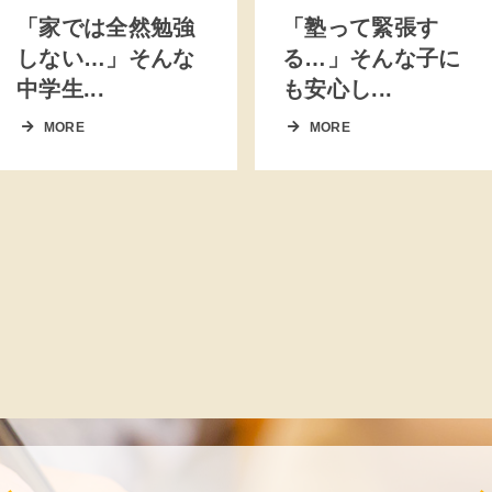
「家では全然勉強
「塾って緊張す
しない…」そんな
る…」そんな子に
中学生...
も安心し...
MORE
MORE