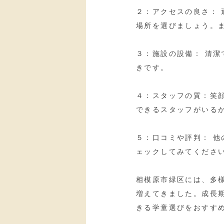
２：アクセスの良さ：
場所を選びましょう。
３：施設の設備： 清
きです。
４：スタッフの質：笑
できるスタッフがいる
５：口コミや評判： 
ェックしてみてくださ
相模原市緑区には、多
増えてきました。成長
きる学童選びをおすす