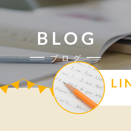
BLOG
ブログ
L