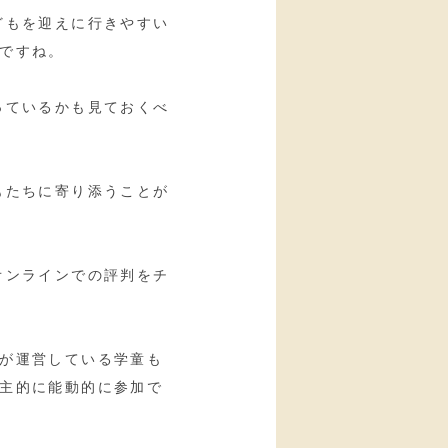
どもを迎えに行きやすい
ですね。
っているかも見ておくべ
もたちに寄り添うことが
オンラインでの評判をチ
が運営している学童も
主的に能動的に参加で