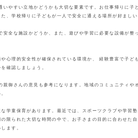
 通いやすい立地かどうかも大切な要素です。お仕事帰りに子
また、学校帰りに子どもが一人で安全に通える場所が好ましい
潔で安全な施設かどうか、また、遊びや学習に必要な設備が整
顔や心理的安全性が確保されている環境か、 経験豊富で子ど
かを確認しましょう。
他の親御さんの意見も参考になります。地域のコミュニティや
い。
様な学童保育があります。最近では、スポーツクラブや学習塾
期の限られた大切な時間の中で、お子さまの目的に合わせた自
めします。