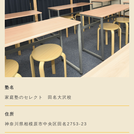
塾名
家庭塾のセレクト 田名大沢校
住所
神奈川県相模原市中央区田名2753-23