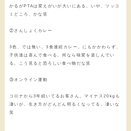
かるがPTAは変えがいが大いにある。いや、ツッコ
ミどころ、かな笑
②さんしょくカレー
3色、では無い。3食連続カレー。にもかかわらず、
子供達は喜んで食べる。何なら味変を楽しんでい
る。こう見ると恐ろしい食べ物だな笑
③オンライン運動
コロナから3年続いてるお客さん。マイナス20kgも
凄いが、生き方がどんどん明るくなってる。凄いな
笑