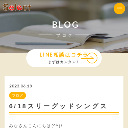
BLOG
ブログ
LINE相談はコチラ
まずはカンタン！
2023.06.18
ブログ
6/18スリーグッドシングス
みなさんこんにちは(^^)/