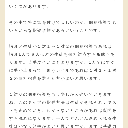
いくつかあります。
その中で特に気を付けてほしいのが、個別指導でも
いろいろな指導形態があるということです。
講師と生徒が１対１～１対２の個別指導もあれば、
講師1人で６人ほどの生徒を個別対応する形態もあ
ります。苦手度合いにもよりますが、1人ではすぐ
に手が止まってしまうレベルであれば１対１～１対
２の個別指導を選んだ方がよいと思います。
１対６の個別指導をもう少しかみ砕いていきます
ね。このタイプの指導方法は生徒がそれぞれテキス
トを進めていき、わからないところがあれば質問を
する流れになります。一人でどんどん進められる生
徒はかなり効率がよいと思いますが、まずは基礎力