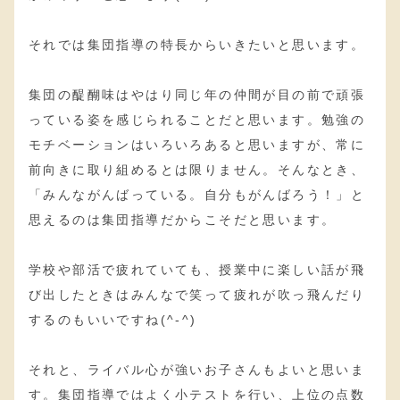
それでは集団指導の特長からいきたいと思います。
集団の醍醐味はやはり同じ年の仲間が目の前で頑張
っている姿を感じられることだと思います。勉強の
モチベーションはいろいろあると思いますが、常に
前向きに取り組めるとは限りません。そんなとき、
「みんながんばっている。自分もがんばろう！」と
思えるのは集団指導だからこそだと思います。
学校や部活で疲れていても、授業中に楽しい話が飛
び出したときはみんなで笑って疲れが吹っ飛んだり
するのもいいですね(^-^)
それと、ライバル心が強いお子さんもよいと思いま
す。集団指導ではよく小テストを行い、上位の点数