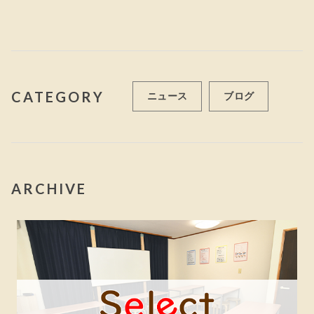
o
k
CATEGORY
ニュース
ブログ
ARCHIVE